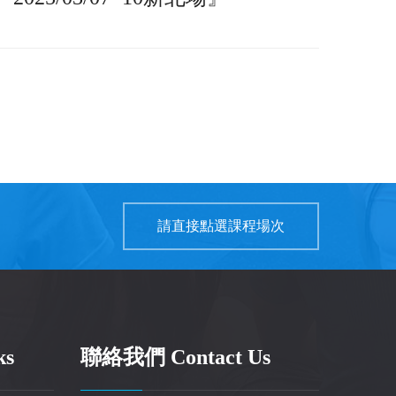
！
請直接點選課程場次
ks
聯絡我們 Contact Us