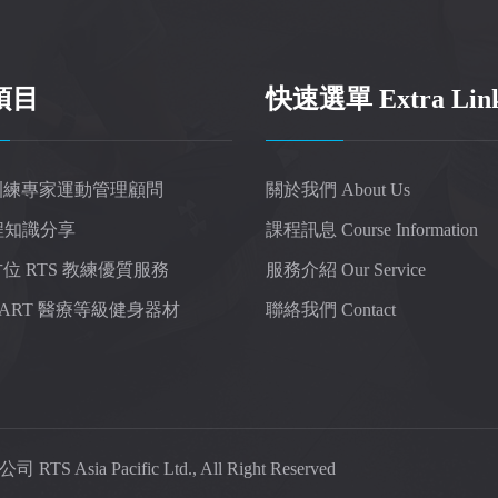
項目
快速選單 Extra Lin
訓練專家運動管理顧問
關於我們 About Us
課程知識分享
課程訊息 Course Information
位 RTS 教練優質服務
服務介紹 Our Service
TSART 醫療等級健身器材
聯絡我們 Contact
ia Pacific Ltd., All Right Reserved