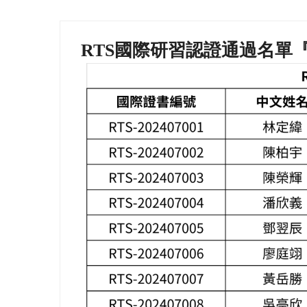
RTS國際研習認證通過名單『202