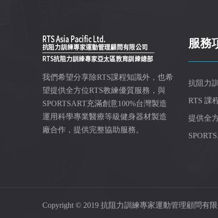
服務
我們希望分享除RTS課程知識外，也希
抗阻力
望提供全方位RTS教練優質服務，與
RTS 
SPORTSART充滿創意100%台灣製造
運用科學專業醫療等級健身器材製造
提供全方
廠合作，提供完整協助服務。
SPOR
Copyright © 2019 抗阻力訓練專家運動管理顧問有限公司 RTS As