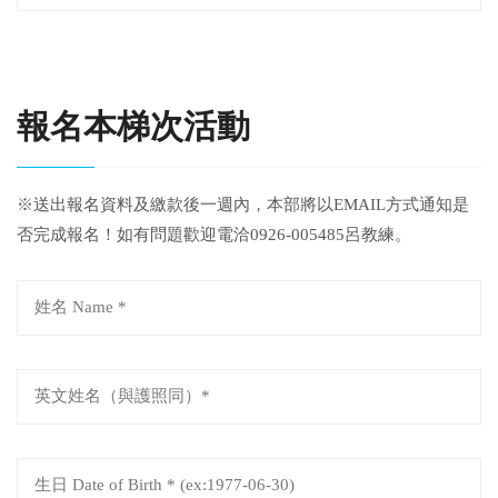
報名本梯次活動
※送出報名資料及繳款後一週內，本部將以EMAIL方式通知是
否完成報名！如有問題歡迎電洽0926-005485呂教練。