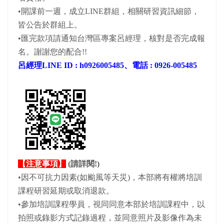
•開課前一週，成立LINE群組，相關研習資訊細節，
皆公告於群組上。
•匯完款項請通知台灣區專案呂經理，核對是否完成報
名。謝謝您的配合!!
呂經理LINE ID : h0926005485、電話 : 0926-005485
【注意事項】
(請詳閱!)
•因不可抗力因素(如颱風等天災)，本部將有權將培訓
課程研習延期或取消退款。
•參加培訓課程學員，視同同意本部於培訓課程中，以
拍照或錄影方式記錄過程，並同意照片及影像作為未