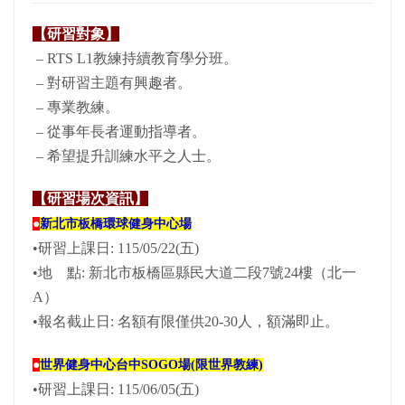
【研習對象】
– RTS L1教練持續教育學分班。
– 對研習主題有興趣者。
– 專業教練。
– 從事年長者運動指導者。
– 希望提升訓練水平之人士。
【研習場次資訊】
●
新北市板橋環球健身中心場
•研習上課日: 115/05/22(五)
•地 點: 新北市板橋區縣民大道二段7號24樓（北一
A）
•報名截止日: 名額有限僅供20-30人，額滿即止。
●
世界健身中心台中SOGO場(限世界教練)
•研習上課日: 115/06/05(五)