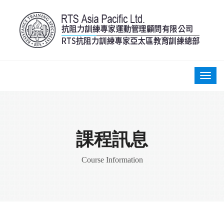
課程訊息
Course Information