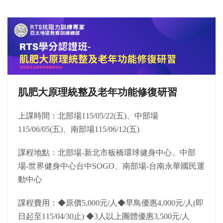
肌肥大原理統整及老年功能修復研習
上課時間：北部場115/05/22(五)、中部場
115/06/05(五)、南部場115/06/12(五)
課程地點：北部場-新北市板橋環球健身中心、中部
場-世界健身中心台中SOGO、南部場-台南永華國民運
動中心
課程費用：◆原價5,000元/人◆早鳥優惠4,000元/人(即
日起至115/04/30止) ◆3人以上團體優惠3,500元/人