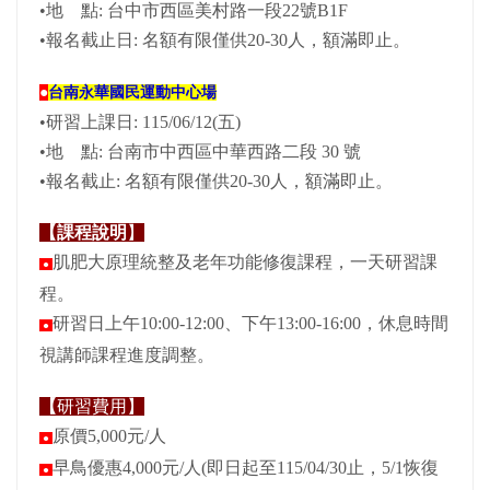
•地 點: 台中市西區美村路一段22號B1F
•報名截止日: 名額有限僅供20-30人，額滿即止。
●
台南永華國民運動中心場
•研習上課日: 115/06/12(五)
•地 點: 台南市中西區中華西路二段 30 號
•報名截止: 名額有限僅供20-30人，額滿即止。
【課程說明
】
肌肥大原理統整及老年功能修復課程，一天研習課
●
程。
研習日上午10:00-12:00、下午13:00-16:00，休息時間
●
視講師課程進度調整。
【
研習費用】
原價5,000元/人
●
早鳥優惠4,000元/人(即日起至115/04/30止，5/1恢復
●