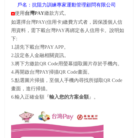
戶名：抗阻力訓練專家運動管理顧問有限公司
​使用
台灣PAY
繳款方式。
●
如選擇台灣PAY(信用卡)繳費方式者，因保護個人信
用資料，需下載台灣PAY再綁定各人信用卡。說明如
下:
1.請先下載台灣PAY APP。
2.設定各人金融相關資訊。
3.將下方繳款QR Code用螢幕擷取圖片存於手機內。
4.再開啟台灣PAY掃描QR Code畫面。
5.點選圖片掃描，至個人手機內尋找所擷取QR Code
畫面，進行掃描。
6.輸入正確金額『
輸入您的方案金額
』。