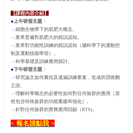
【課程內容介紹】
●
上午研習主題
：
– 細胞生物學下的肌肥大概念。
– 業界普遍對肌肥大的錯誤認知。
– 業界對功能性訓練的錯誤認知（腦科學下的運動控
制及運動技能學習）。
– 科學基礎及訓練應用探討。
●
下午研習主題
：
– 研究論文如何囊括及遺漏訓練要素，造成所謂推翻
之說。
– 理解科學概念的必要性如何對任何族群的應用（當
然包含特殊族群的功能重建和強化）。
– 針對任何族群的實務應用回顧（RTS)。
< 報名請點我 >