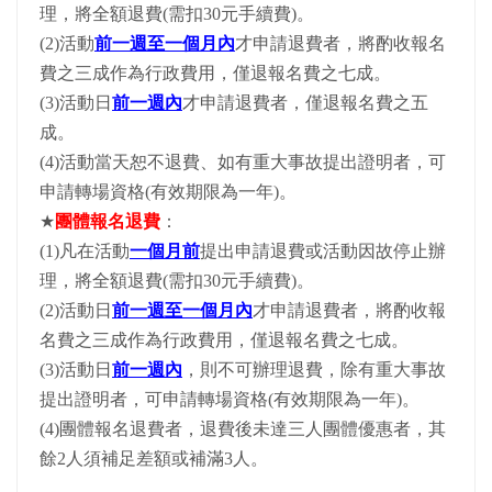
理，將全額退費(需扣30元手續費)。
(2)活動
前一週至一個月內
才申請退費者，將酌收報名
費之三成作為行政費用，僅退報名費之七成。
(3)活動日
前一週內
才申請退費者，僅退報名費之五
成。
(4)活動當天恕不退費、如有重大事故提出證明者，可
申請轉場資格(有效期限為一年)。
★
團體報名退費
：
(1)凡在活動
一個月前
提出申請退費或活動因故停止辦
理，將全額退費(需扣30元手續費)。
(2)活動日
前一週至一個月內
才申請退費者，將酌收報
名費之三成作為行政費用，僅退報名費之七成。
(3)活動日
前一週內
，則不可辦理退費，除有重大事故
提出證明者，可申請轉場資格(有效期限為一年)。
(4)團體報名退費者，退費後未達三人團體優惠者，其
餘2人須補足差額或補滿3人。