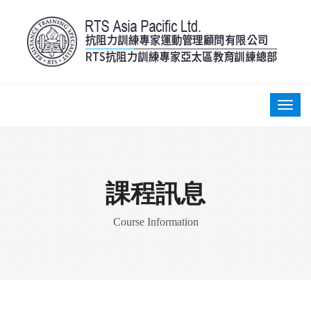
課程訊息
Course Information