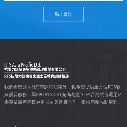
馬上查詢
我們希望分享除RTS課程知識外，也希望提供全方位RTS教
練優質服務，與SPORTSART充滿創意100%台灣製造運用科
學專業醫療等級健身器材製造廠合作，提供完整協助服務。