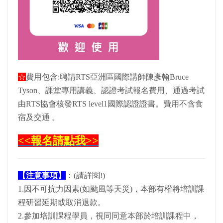
☆
費用包含:聘請RTS亞洲區國際講師陳彥翰Bruce
Tyson、課堂專用講義、認證考試報名費用、通過考試
由RTS協會核發RTS level1國際認證證書。費用不含食
宿及交通 。
<<報名請點我>>
【注意事項】
：(請詳閱!)
1.因不可抗力因素(如颱風等天災)，本部有權將培訓課
程研習延期或取消退款。
2.參加培訓課程學員，視同同意本部於培訓課程中，