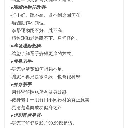
●團體運動任教者-
-打不好、跳不高、做不到原因何在!
-瑜珈動作不到位。
-拳擊運動踢不好、跳不高。
-槓鈴運動老是蹲不下、肩怪怪的。
●專項運動教練-
-讓您了解選手變得更強的方式。
●健身老手-
-讓您更清楚如何補強不足。
-讓您不再只是很會練，也會很科學!
●健身新手-
-用科學解除您所有健身疑惑。
-健身老手一肌群用不同器材的真正意義。
-更清楚邁向成功健身之路。
●短影音健身者-
-讓您了解健身影片99.99都是錯。