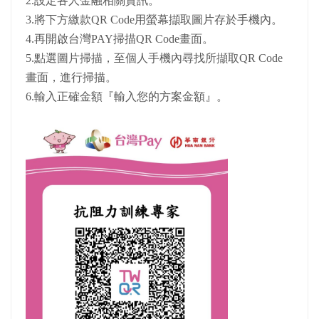
2.設定各人金融相關資訊。
3.將下方繳款QR Code用螢幕擷取圖片存於手機內。
4.再開啟台灣PAY掃描QR Code畫面。
5.點選圖片掃描，至個人手機內尋找所擷取QR Code
畫面，進行掃描。
6.輸入正確金額『輸入您的方案金額』。