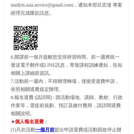
mail(rts.asia.service@gmail.com)，通知本部呂宏達 專案
經理完成匯款訊息。
6.開課前一個月提醒您安排研習時間、前一週將統一
發送電子郵件或LINE訊息，寄發課程訓練通知，告知
相關上課細節資訊。
7.活動前一週內，不得辦理轉場，僅接受退費申請，
依照相關退費規定辦理。
8.報名退費 (請詳閱) : 因活動場地、講師、教材、行政
作業等，需提前規劃、預訂及繳付費用，請詳閱退費
相關說明。
★
個人報名退費
：
(1)凡在活動
一個月前
提出申請退費或活動因故停止辦